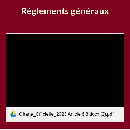
Réglements généraux
Charte_Officielle_2023 Article 6.3.docx (2).pdf