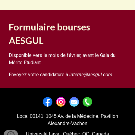
Formulaire bourses
AESGUL
Disponible vers le mois de février, avant le Gala du
Mérite Étudiant.
Envoyez votre candidature à
interne@aesgul.com
Local 00141, 1045 Av. de la Médecine, Pavillon
Alexandre-Vachon
Université Laval, Québec, QC, Canada