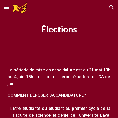
Skip to main content
Skip to navigation
Élections
La période de mise en candidature est du 2
1 mai 19h
au
4 juin 18h
. L
es postes seront élus lors du CA de
juin
.
COMMENT DÉPOSER SA CANDIDATURE?
Être étudiante ou étudiant au premier cycle de la
Faculté de science et génie de l’Université Laval